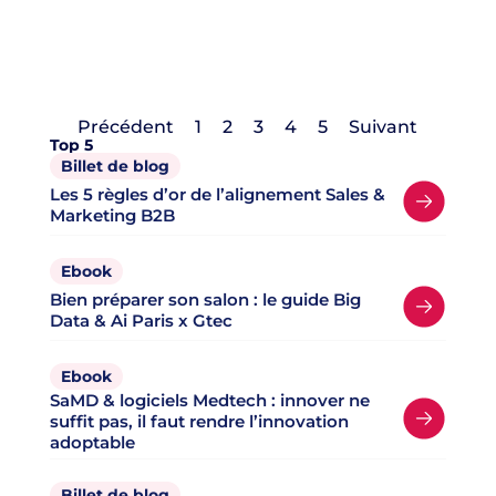
Précédent
1
2
3
4
5
Suivant
Top 5
Billet de blog
Les 5 règles d’or de l’alignement Sales &
Marketing B2B
Ebook
Bien préparer son salon : le guide Big
Data & Ai Paris x Gtec
Ebook
SaMD & logiciels Medtech : innover ne
suffit pas, il faut rendre l’innovation
adoptable
Billet de blog