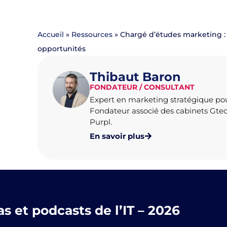
Accueil
»
Ressources
»
Chargé d’études marketing :
opportunités
Thibaut Baron
FONDATEUR / CONSULTANT
Expert en marketing stratégique po
Fondateur associé des cabinets Gte
ouvé
Purpl.
En savoir plus
 et podcasts de l’IT – 2026