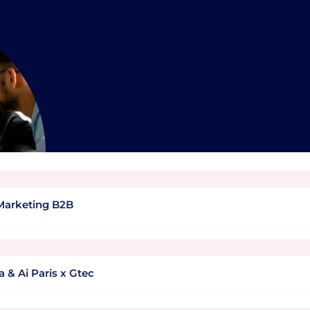
 Marketing B2B
a & Ai Paris x Gtec