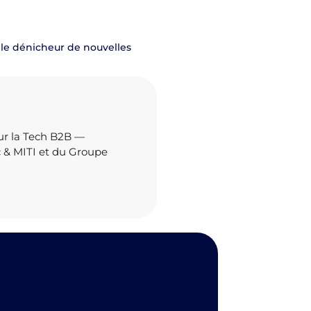
 le dénicheur de nouvelles
ur la Tech B2B —
c & MITI et du Groupe