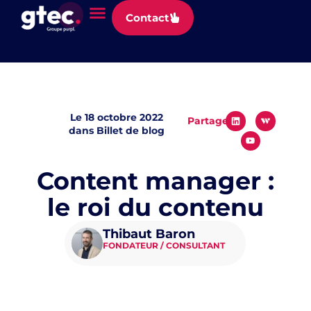
Panneau de gestion des cookies
Contact
Le
18 octobre 2022
Partager
dans
Billet de blog
Content manager :
le roi du contenu
Thibaut Baron
FONDATEUR / CONSULTANT