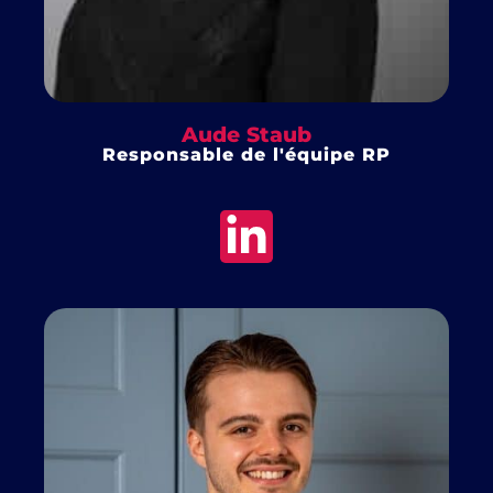
Aude Staub
Responsable de l'équipe RP