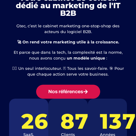
dédié au marketing de l'IT
B2B
Gtec, c’est le cabinet marketing one-stop-shop des
acteurs du logiciel B2B.
🚀 On rend votre marketing utile à la croissance.
Et parce que dans la tech, la complexité est la norme,
nous avons conçu
un modèle unique
:
👨‍✈️ Un seul interlocuteur. 🃏 Tous les savoir-faire. 🎯 Pour
que chaque action serve votre business.
Nos références
262
87
%
13
SaaS,
Clients
Années