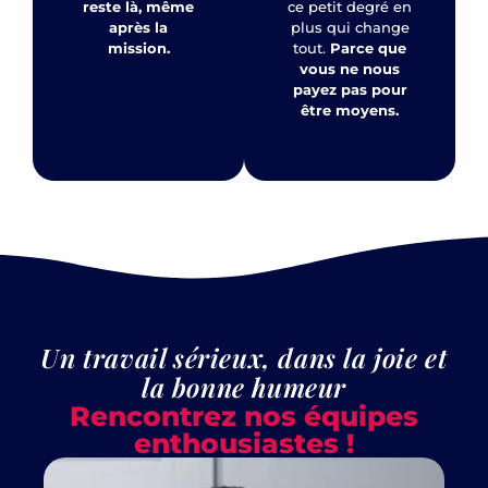
reste là, même
ce petit degré en
après la
plus qui change
mission.
tout.
Parce que
vous ne nous
payez pas pour
être moyens.
Un travail sérieux, dans la joie et
la bonne humeur
Rencontrez nos équipes
enthousiastes !