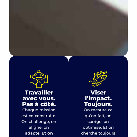
Travailler
Viser
avec vous.
l’impact.
Pas à côté.
Toujours.
Chaque mission
On mesure ce
est co-construite.
qu’on fait, on
On challenge, on
corrige, on
aligne, on
optimise. Et on
adapte.
Et on
cherche toujours