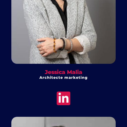
Jessica Malia
Architecte marketing