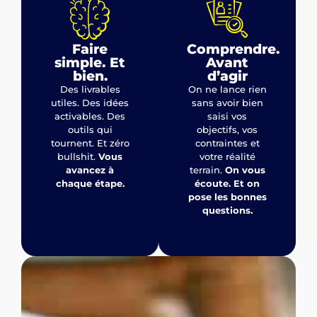
Faire
Comprendre.
simple. Et
Avant
bien.​
d’agir
Des livrables
On ne lance rien
utiles. Des idées
sans avoir bien
activables. Des
saisi vos
outils qui
objectifs, vos
tournent. Et zéro
contraintes et
bullshit.
Vous
votre réalité
avancez à
terrain.
On vous
chaque étape.
écoute. Et on
pose les bonnes
questions.