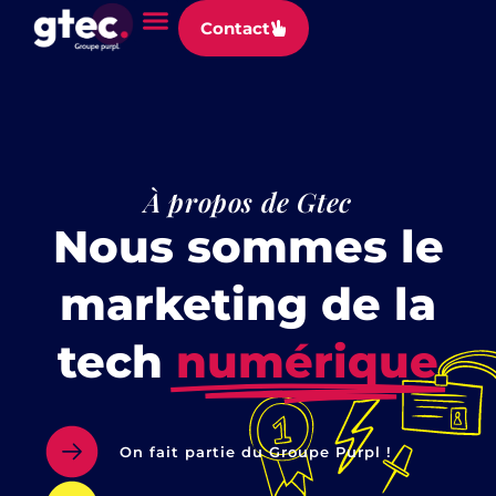
Panneau de gestion des cookies
Contact
À propos de Gtec
Nous sommes le
marketing de la
tech
numérique
On fait partie du Groupe Purpl !