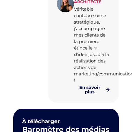
ARCHITECTE
Véritable
couteau suisse
stratégique,
j’accompagne
mes clients de
la première
étincelle ✨
d’idée jusqu’à la
réalisation des
actions de
marketing/communicatio
!
En savoir
plus
À télécharger
Baromètre des médias