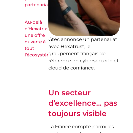
partenariat
Au-delà
d’Hexatrust :
une offre
Gtec annonce un partenariat
ouverte à
avec Hexatrust, le
tout
groupement français de
l’écosystème
référence en cybersécurité et
cloud de confiance.
Un secteur
d’excellence… pas
toujours visible
La France compte parmi les