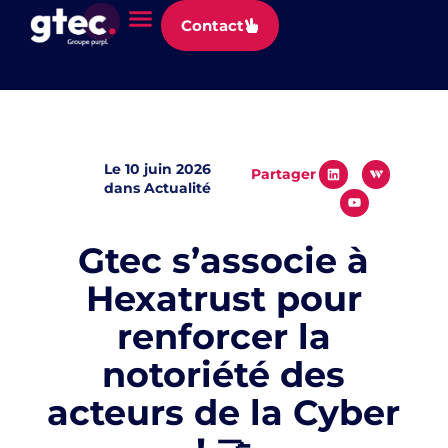
Panneau de gestion des cookies
Contact
Le
10 juin 2026
Partager
dans
Actualité
Gtec s’associe à
Hexatrust pour
renforcer la
notoriété des
acteurs de la Cyber