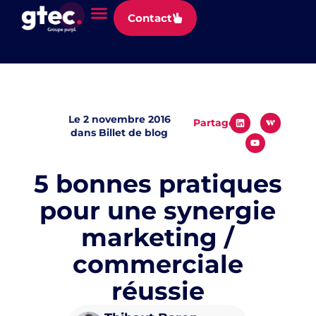
Panneau de gestion des cookies
Contact
Le
2 novembre 2016
Partager
dans
Billet de blog
5 bonnes pratiques
pour une synergie
marketing /
commerciale
réussie