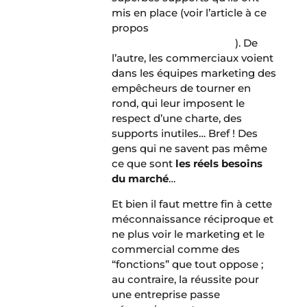
mis en place (voir l’article à ce
propos
“Pourquoi mon
commercial est-il nul ?”
). De
l’autre, les commerciaux voient
dans les équipes marketing des
empêcheurs de tourner en
rond, qui leur imposent le
respect d’une charte, des
supports inutiles… Bref ! Des
gens qui ne savent pas même
ce que sont
les réels besoins
du marché
…
Et bien il faut mettre fin à cette
méconnaissance réciproque et
ne plus voir le marketing et le
commercial comme des
“fonctions” que tout oppose ;
au contraire, la réussite pour
une entreprise passe