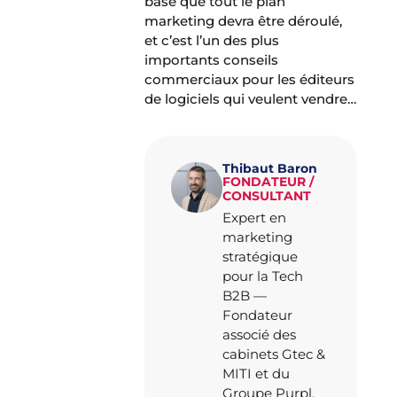
base que tout le plan
marketing devra être déroulé,
et c’est l’un des plus
importants conseils
commerciaux pour les éditeurs
de logiciels qui veulent vendre…
Thibaut Baron
FONDATEUR /
CONSULTANT
Expert en
marketing
stratégique
pour la Tech
B2B —
Fondateur
associé des
cabinets Gtec &
MITI et du
Groupe Purpl.