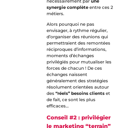
nécessairement par
une
synergie complète
entre ces 2
métiers.
Alors pourquoi ne pas
envisager, à rythme régulier,
d’organiser des réunions qui
permettraient des remontées
réciproques d’informations,
moments d’échanges
privilégiés pour mutualiser les
forces de chacun ! De ces
échanges naissent
généralement des stratégies
résolument orientées autour
des
“réels” besoins clients
et
de fait, ce sont les plus
efficaces…
Conseil #2 : privilégier
le marketing “terrain”