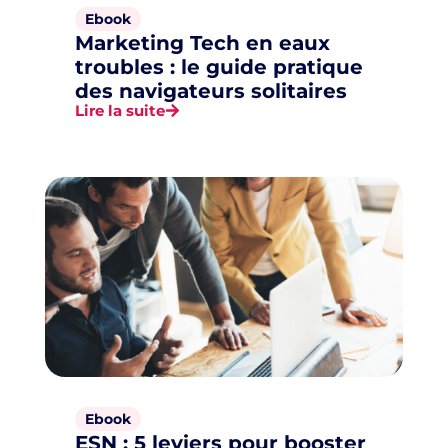
Ebook
Marketing Tech en eaux
troubles : le guide pratique
des navigateurs solitaires
Lire la suite
Ebook
ESN : 5 leviers pour booster