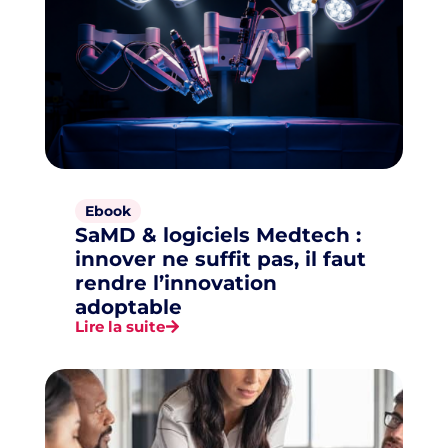
Ebook
SaMD & logiciels Medtech :
innover ne suffit pas, il faut
rendre l’innovation
adoptable
Lire la suite