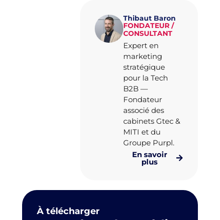
Thibaut Baron
FONDATEUR /
CONSULTANT
Expert en
marketing
stratégique
pour la Tech
B2B —
Fondateur
associé des
cabinets Gtec &
MITI et du
Groupe Purpl.
En savoir
plus
À télécharger