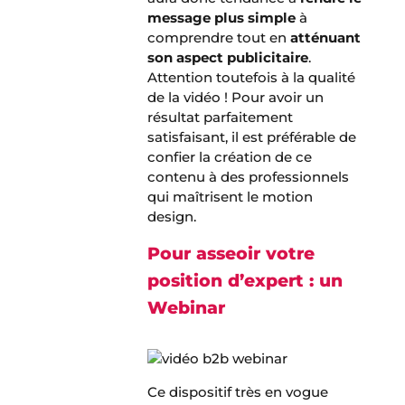
message plus simple
à
comprendre tout en
atténuant
son aspect publicitaire
.
Attention toutefois à la qualité
de la vidéo ! Pour avoir un
résultat parfaitement
satisfaisant, il est préférable de
confier la création de ce
contenu à des professionnels
qui maîtrisent le motion
design.
Pour asseoir votre
position d’expert : un
Webinar
Ce dispositif très en vogue