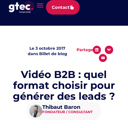
Panneau de gestion des cookies
Contact
Le
3 octobre 2017
Partager
dans
Billet de blog
Vidéo B2B : quel
format choisir pour
générer des leads ?
Thibaut Baron
FONDATEUR / CONSULTANT