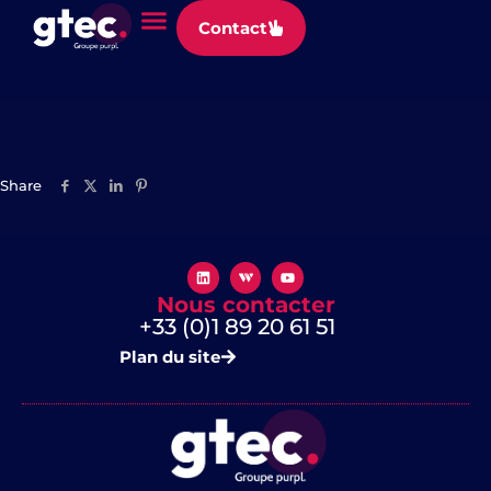
Panneau de gestion des cookies
Contact
SYXPERIANE
Share
Nous contacter
+33 (0)1 89 20 61 51
Plan du site