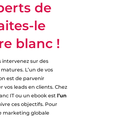
perts de
aites-le
re blanc !
s intervenez sur des
 matures. L’un de vos
n est de parvenir
r vos leads en clients. Chez
lanc IT ou un ebook est
l’un
vre ces objectifs. Pour
ie marketing globale