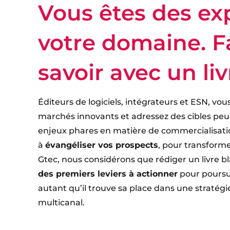
Vous êtes des ex
votre domaine.
F
savoir avec un liv
Éditeurs de logiciels, intégrateurs et ESN, vou
marchés innovants et adressez des cibles peu
enjeux phares en matière de commercialisatio
à
évangéliser vos prospects
, pour transforme
Gtec, nous considérons que rédiger un livre b
des premiers leviers à actionner
pour poursui
autant qu’il trouve sa place dans une stratég
multicanal.