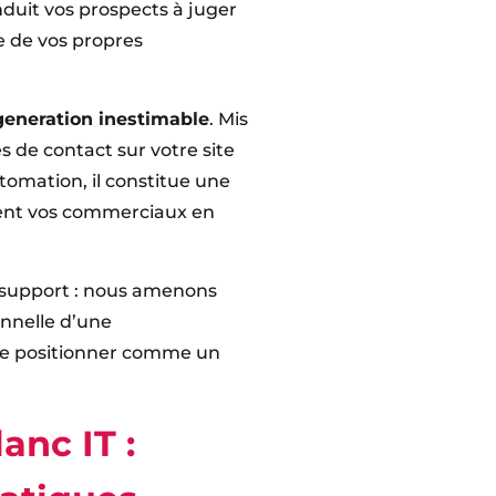
nduit vos prospects à juger
ne de vos propres
generation inestimable
. Mis
es de contact sur votre site
omation, il constitue une
ent vos commerciaux en
 support : nous amenons
onnelle d’une
se positionner comme un
anc IT :