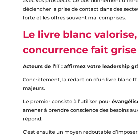
avec vos prospects. Ce positionnement différe
déclencher la prise de contact dans des secte
forte et les offres souvent mal comprises.
Le livre blanc valorise,
concurrence fait grise
Acteurs de l’IT : affirmez votre leadership gr
Concrètement, la rédaction d’un livre blanc IT
majeurs.
Le premier consiste à l’utiliser pour
évangélis
amener à prendre conscience des besoins aux
répond.
C’est ensuite un moyen redoutable d’imposer