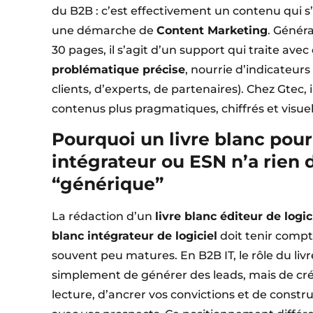
du B2B : c’est effectivement un contenu qui 
une démarche de
Content Marketing
. Génér
30 pages, il s’agit d’un support qui traite ave
problématique précise
, nourrie d’indicateurs
clients, d’experts, de partenaires). Chez Gtec, 
contenus plus pragmatiques, chiffrés et visuel
Pourquoi un livre blanc pour
intégrateur ou ESN n’a rien d
“générique”
La rédaction d’un
livre blanc éditeur de logic
blanc intégrateur de logiciel
doit tenir compt
souvent peu matures. En B2B IT, le rôle du livr
simplement de générer des leads, mais de crée
lecture, d’ancrer vos convictions et de cons