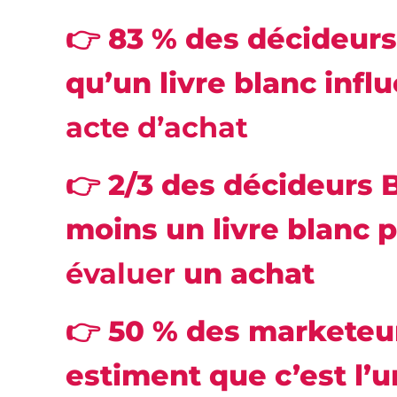
👉 83 % des décideurs
qu’un livre blanc infl
acte d’achat
👉 2/3 des décideurs 
moins un livre blanc 
évaluer
un achat
👉 50 % des marketeu
estiment que c’est l’u