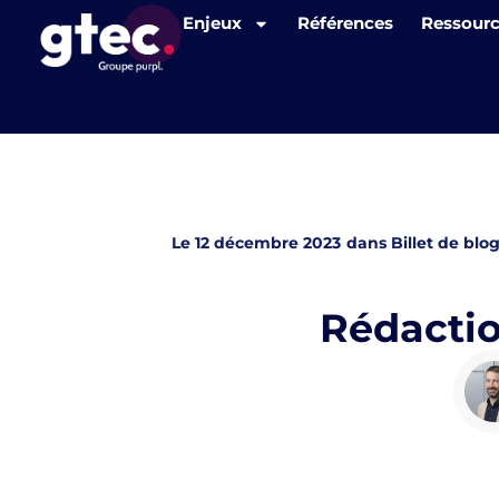
Panneau de gestion des cookies
Enjeux
Références
Ressour
Le
12 décembre 2023
dans
Billet de blo
Rédactio