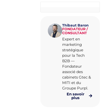
Thibaut Baron
FONDATEUR /
CONSULTANT
Expert en
marketing
stratégique
pour la Tech
B2B —
Fondateur
associé des
cabinets Gtec &
MITI et du
Groupe Purpl.
En savoir
plus