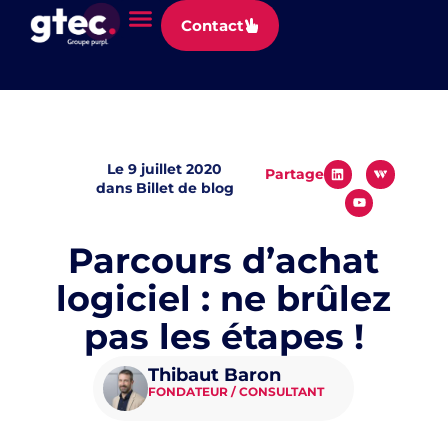
Panneau de gestion des cookies
Contact
Le
9 juillet 2020
Partager
dans
Billet de blog
Parcours d’achat
logiciel : ne brûlez
pas les étapes !
Thibaut Baron
FONDATEUR / CONSULTANT