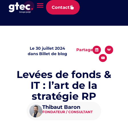
Panneau de gestion des cookies
Contact
Le
30 juillet 2024
Partager
dans
Billet de blog
Levées de fonds &
IT : l’art de la
stratégie RP
Thibaut Baron
FONDATEUR / CONSULTANT