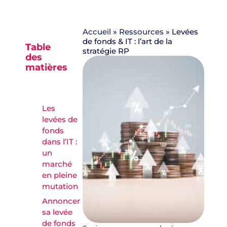
Accueil
»
Ressources
»
Levées
de fonds & IT : l’art de la
Table
stratégie RP
des
matières
Les
levées de
fonds
dans l’IT :
un
marché
en pleine
mutation
Annoncer
sa levée
de fonds