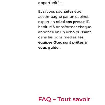
opportunités.
Et si vous souhaitez être
accompagné par un cabinet
expert en
relations presse IT
,
habitué à transformer chaque
annonce en un écho puissant
dans les bons médias,
les
équipes Gtec sont prêtes à
vous guider
.
>> Découvrez comment notre
expertise en RP pour l’IT peut
transformer votre annonce en
une histoire captivante
FAQ – Tout savoir