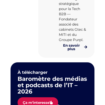
stratégique
pour la Tech
B2B —
Fondateur
associé des
cabinets Gtec &
MITI et du
Groupe Purpl.
En savoir
plus
À télécharger
Baromètre des médias
et podcasts de l’IT –
2026
Ça m'interesse