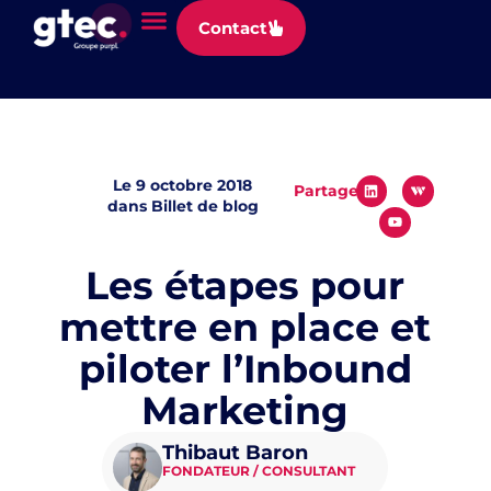
Panneau de gestion des cookies
Contact
Le
9 octobre 2018
Partager
dans
Billet de blog
Les étapes pour
mettre en place et
piloter l’Inbound
Marketing
Thibaut Baron
FONDATEUR / CONSULTANT