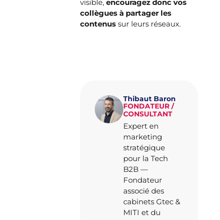
visible,
encouragez donc vos
collègues à partager les
contenus
sur leurs réseaux.
Thibaut Baron
FONDATEUR /
CONSULTANT
Expert en
marketing
stratégique
pour la Tech
B2B —
Fondateur
associé des
cabinets Gtec &
MITI et du