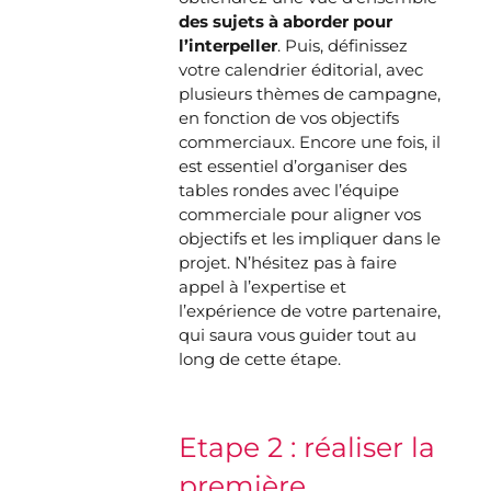
des sujets à aborder pour
l’interpeller
. Puis, définissez
votre calendrier éditorial, avec
plusieurs thèmes de campagne,
en fonction de vos objectifs
commerciaux. Encore une fois, il
est essentiel d’organiser des
tables rondes avec l’équipe
commerciale pour aligner vos
objectifs et les impliquer dans le
projet. N’hésitez pas à faire
appel à l’expertise et
l’expérience de votre partenaire,
qui saura vous guider tout au
long de cette étape.
Etape 2 : réaliser la
première