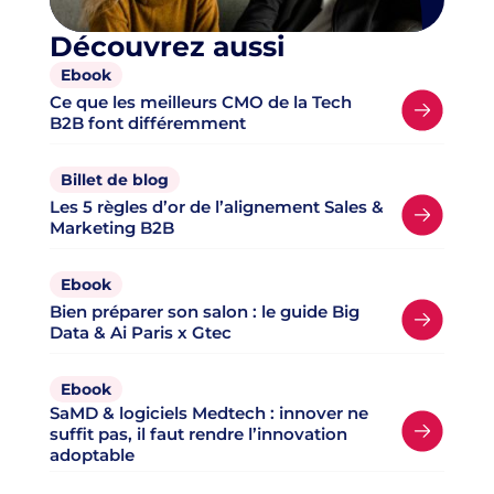
Découvrez aussi
Ebook
Ce que les meilleurs CMO de la Tech
B2B font différemment
Billet de blog
Les 5 règles d’or de l’alignement Sales &
Marketing B2B
Ebook
Bien préparer son salon : le guide Big
Data & Ai Paris x Gtec
Ebook
SaMD & logiciels Medtech : innover ne
suffit pas, il faut rendre l’innovation
adoptable