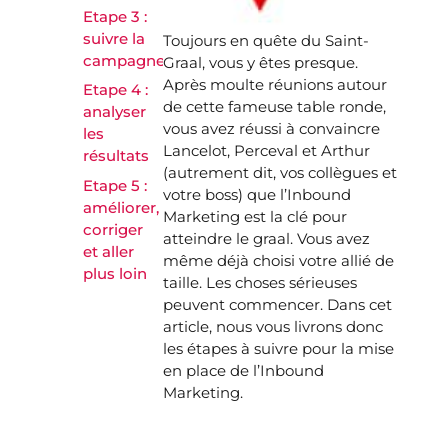
Etape 3 :
suivre la
Toujours en quête du Saint-
campagne
Graal, vous y êtes presque.
Après moulte réunions autour
Etape 4 :
de cette fameuse table ronde,
analyser
vous avez réussi à convaincre
les
Lancelot, Perceval et Arthur
résultats
(autrement dit, vos collègues et
Etape 5 :
votre boss) que l’Inbound
améliorer,
Marketing est la clé pour
corriger
atteindre le graal. Vous avez
et aller
même déjà choisi votre allié de
plus loin
taille. Les choses sérieuses
peuvent commencer. Dans cet
article, nous vous livrons donc
les étapes à suivre pour la mise
en place de l’Inbound
Marketing.