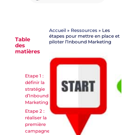
Accueil
»
Ressources
»
Les
étapes pour mettre en place et
Table
piloter l’Inbound Marketing
des
matières
Etape 1 :
définir la
stratégie
d’Inbound
Marketing
Etape 2 :
réaliser la
première
campagne