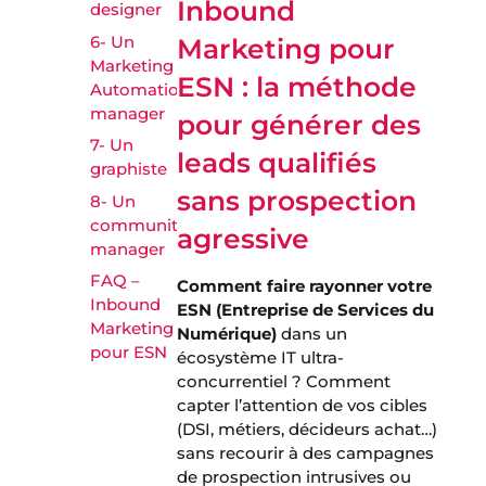
Inbound
designer
6- Un
Marketing pour
Marketing
ESN : la méthode
Automation
manager
pour générer des
7- Un
leads qualifiés
graphiste
sans prospection
8- Un
community
agressive
manager
FAQ –
Comment faire rayonner votre
Inbound
ESN (Entreprise de Services du
Marketing
Numérique)
dans un
pour ESN
écosystème IT ultra-
concurrentiel ? Comment
capter l’attention de vos cibles
(DSI, métiers, décideurs achat…)
sans recourir à des campagnes
de prospection intrusives ou