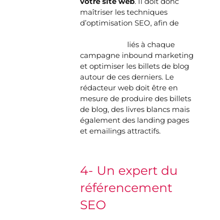
votre site web
. Il doit donc
maîtriser les techniques
d’optimisation SEO, afin de
définir les mots-clés
stratégiques
liés à chaque
campagne inbound marketing
et optimiser les billets de blog
autour de ces derniers. Le
rédacteur web doit être en
mesure de produire des billets
de blog, des livres blancs mais
également des landing pages
et emailings attractifs.
4- Un expert du
référencement
SEO