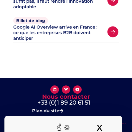
suffit pas, il faut rendre l’innovation
adoptable
Billet de blog
Google AI Overview arrive en France :
ce que les entreprises B2B doivent
anticiper
Nous contacter
+33 (0)1 89 20 61 51
Plan du site
X