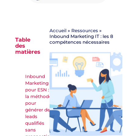
Accueil
»
Ressources
»
Inbound Marketing IT : les 8
Table
compétences nécessaires
des
matières
Inbound
Marketing
pour ESN :
la méthode
pour
générer des
leads
qualifiés
sans