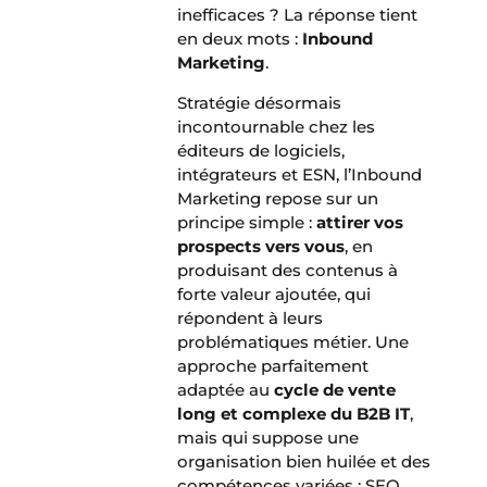
inefficaces ? La réponse tient
en deux mots :
Inbound
Marketing
.
Stratégie désormais
incontournable chez les
éditeurs de logiciels,
intégrateurs et ESN, l’Inbound
Marketing repose sur un
principe simple :
attirer vos
prospects vers vous
, en
produisant des contenus à
forte valeur ajoutée, qui
répondent à leurs
problématiques métier. Une
approche parfaitement
adaptée au
cycle de vente
long et complexe du B2B IT
,
mais qui suppose une
organisation bien huilée et des
compétences variées : SEO,