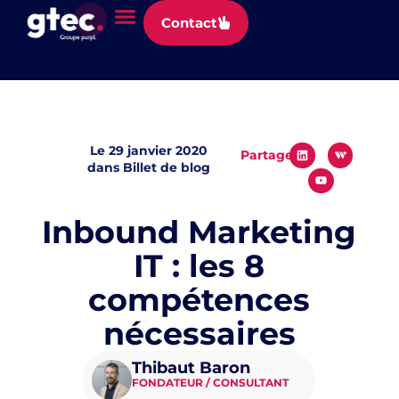
Panneau de gestion des cookies
Contact
Le
29 janvier 2020
Partager
dans
Billet de blog
Inbound Marketing
IT : les 8
compétences
nécessaires
Thibaut Baron
FONDATEUR / CONSULTANT