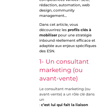
rédaction, automation, web
design, community
management…
Dans cet article, vous
découvrirez les
profils clés à
mobiliser
pour une stratégie
inbound réellement efficace et
adaptée aux enjeux spécifiques
des ESN.
1- Un consultant
marketing (ou
avant-vente)
Le consultant marketing (ou
avant-vente) a un rôle clé dans
un
projet inbound marketing IT
:
c’est lui qui fait la liaison