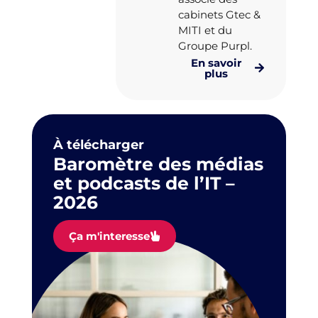
cabinets Gtec &
MITI et du
Groupe Purpl.
En savoir
plus
À télécharger
Baromètre des médias
et podcasts de l’IT –
2026
Ça m'interesse