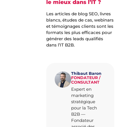
le mieux dans l’IT ?
Les articles de blog SEO, livres
blancs, études de cas, webinars
et témoignages clients sont les
formats les plus efficaces pour
générer des leads qualifiés
dans l’IT B2B.
Thibaut Baron
FONDATEUR /
CONSULTANT
Expert en
marketing
stratégique
pour la Tech
B2B —
Fondateur
associé des