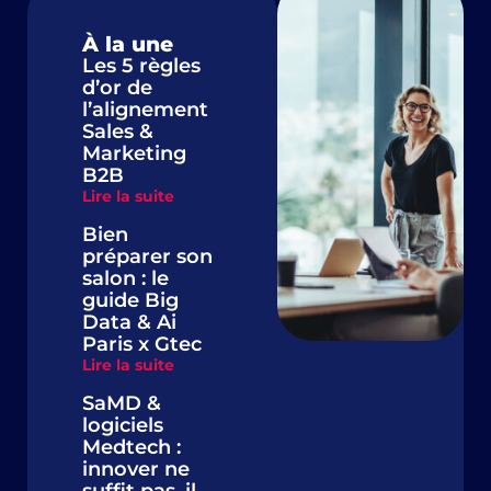
À la une
Les 5 règles
d’or de
l’alignement
Sales &
Marketing
B2B
Lire la suite
Bien
préparer son
salon : le
guide Big
Data & Ai
Paris x Gtec
Lire la suite
SaMD &
logiciels
Medtech :
innover ne