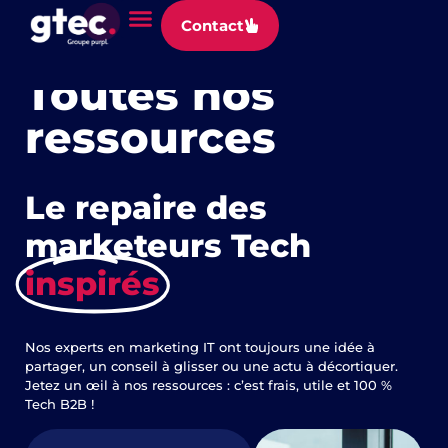
Panneau de gestion des cookies
Contact
Explorez, apprenez, innovez
Toutes nos
ressources
Le repaire des
marketeurs Tech
inspirés
Nos experts en marketing IT ont toujours une idée à
partager, un conseil à glisser ou une actu à décortiquer.
Jetez un œil à nos ressources : c’est frais, utile et 100 %
Tech B2B !