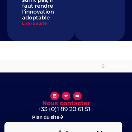
suffit pas, il
faut rendre
l’innovation
adoptable
Lire la suite
Neoledge
Read more
Nous contacter
+33 (0)1 89 20 61 51
Plan du site