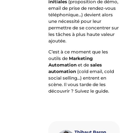
initiales
(proposition de démo,
email de prise de rendez-vous
téléphonique…) devient alors
une nécessité pour leur
permettre de se concentrer sur
les tâches à plus haute valeur
ajoutée.
C’est à ce moment que les
outils de
Marketing
Automation
et de
sales
automation
(cold email, cold
social selling…) entrent en
scène. Il vous tarde de les
découvrir ? Suivez le guide.
Envie d’accélérer votre
développement commercial ?
Ça commence ici !
Thibaut Baron