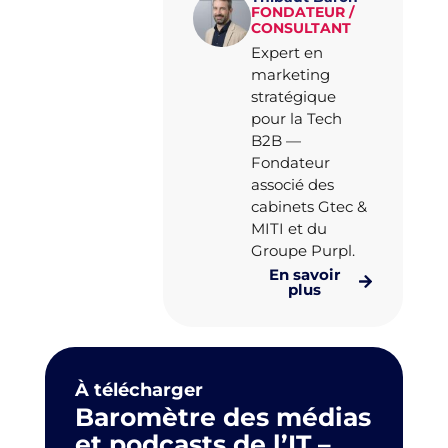
FONDATEUR /
CONSULTANT
Expert en
marketing
stratégique
pour la Tech
B2B —
Fondateur
associé des
cabinets Gtec &
MITI et du
Groupe Purpl.
En savoir
plus
À télécharger
Baromètre des médias
et podcasts de l’IT –