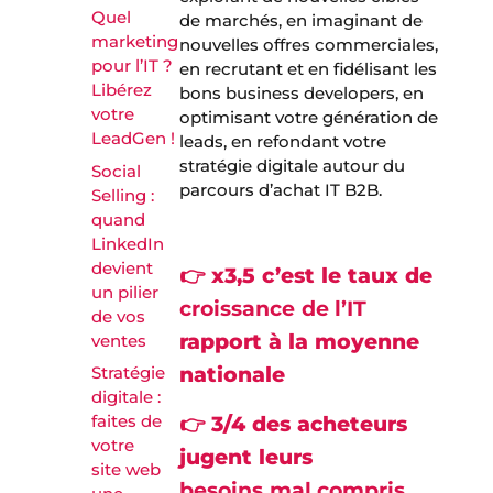
Quel
de marchés, en imaginant de
marketing
nouvelles offres commerciales,
pour l’IT ?
en recrutant et en fidélisant les
Libérez
bons business developers, en
votre
optimisant votre génération de
LeadGen !
leads, en refondant votre
stratégie digitale autour du
Social
parcours d’achat IT B2B.
Selling :
quand
LinkedIn
devient
👉 x3,5 c’est le taux de
un pilier
croissance
de l’IT
de vos
rapport à la moyenne
ventes
nationale
Stratégie
digitale :
faites de
👉 3/4 des acheteurs
votre
jugent leurs
site web
besoins
mal compris