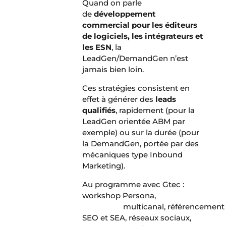
Quand on parle
de
développement
commercial pour les éditeurs
de logiciels, les intégrateurs et
les ESN
, la
LeadGen/DemandGen n’est
jamais bien loin.
Ces stratégies consistent en
effet à générer des
leads
qualifiés
, rapidement (pour la
LeadGen orientée ABM par
exemple) ou sur la durée (pour
la DemandGen, portée par des
mécaniques type Inbound
Marketing).
Au programme avec Gtec :
workshop Persona,
Content
Marketing
multicanal, référencement
SEO et SEA, réseaux sociaux,