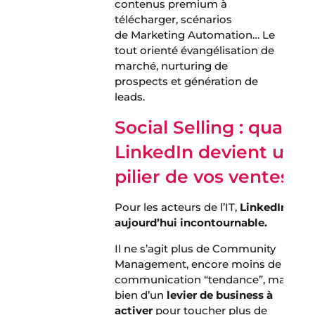
contenus premium à
télécharger, scénarios
de Marketing Automation… Le
tout orienté évangélisation de
marché, nurturing de
prospects et génération de
leads.
Social Selling : q
uand
LinkedIn devient un
pilier de vos ventes
Pour les acteurs de l’IT,
LinkedIn est
aujourd’hui incontournable.
Il ne s’agit plus de Community
Management, encore moins de
communication “tendance”, mais
bien d’un
levier de business à
activer
pour toucher plus de