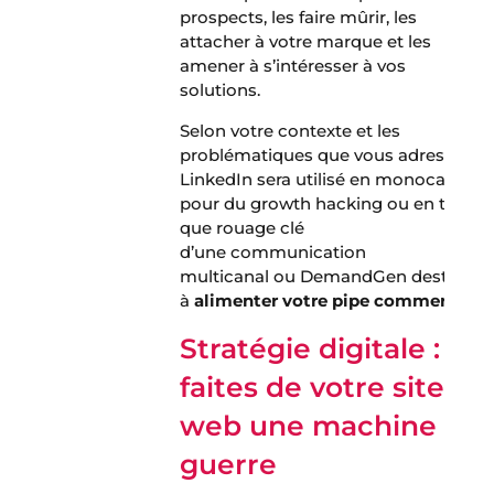
prospects, les faire mûrir, les
attacher à votre marque et les
amener à s’intéresser à vos
solutions.
Selon votre contexte et les
problématiques que vous adressez,
LinkedIn sera utilisé en monocanal
pour du growth hacking ou en tant
que rouage clé
d’une communication
multicanal ou DemandGen destinée
à
alimenter votre pipe commercial.
Stratégie digitale :
f
aites de votre site
web une machine de
guerre