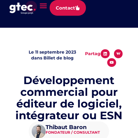
Panneau de gestion des cookies
Contact
Le
11 septembre 2023
Partager
dans
Billet de blog
Développement
commercial pour
éditeur de logiciel,
intégrateur ou ESN
Thibaut Baron
FONDATEUR / CONSULTANT