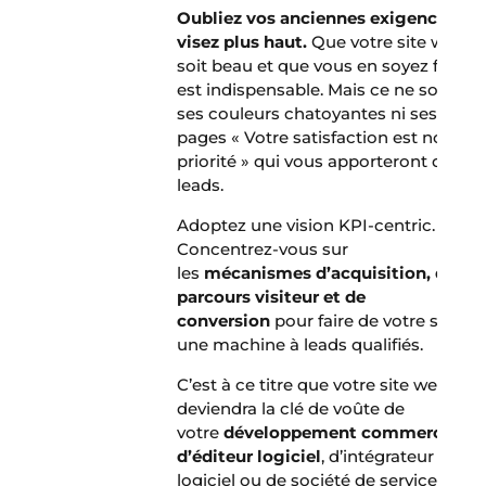
Oubliez vos anciennes exigences,
visez plus haut.
Que votre site web
soit beau et que vous en soyez fier
est indispensable. Mais ce ne sont ni
ses couleurs chatoyantes ni ses
pages « Votre satisfaction est notre
priorité » qui vous apporteront des
leads.
Adoptez une vision KPI-centric.
Concentrez-vous sur
les
mécanismes d’acquisition, de
parcours visiteur et de
conversion
pour faire de votre site
une machine à leads qualifiés.
C’est à ce titre que votre site web
deviendra la clé de voûte de
votre
développement commercial
d’éditeur logiciel
, d’intégrateur
logiciel ou de société de services