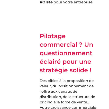
ROIste
pour votre entreprise.
Découvrir nos offres d’études
de marché pour l’IT >
Pilotage
commercial ?
Un
questionnement
éclairé pour une
stratégie solide !
Des cibles à la proposition de
valeur, du positionnement de
l’offre aux canaux de
distribution, de la structure de
pricing à la force de vente…
Votre croissance commerciale