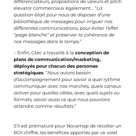
différenciateurs, propositions de valeurs et pitch
elevator commerciaux également… “
La
question était pour nous de disposer d’une
bibliothèque de messages pour irriguer nos
différentes communications, pour éviter l’effet
“page blanche” et préserver la cohérence de
nos messages dans le temps.
”
– Enfin, Gtec a travaillé à la
conception de
plans de communication/marketing,
déployés pour chacun des personae
stratégiques
. “
Nous avions besoin
d’accompagnement pour savoir à quel rythme
communiquer avec nos marchés, quels canaux
activer pour quelles cibles, avec quels sujets ou
formats, savoir aussi ce que nous pouvions
attendre comme résultats
.”
Une collaboration fructueuse pour écrire une
nouvelle page de l’histoire de l’entreprise
S’il est prématuré pour Novamap de récolter un
ROI chiffré, les bénéfices apportés par ce volet