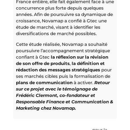
France entière, elle fait également face à une
concurrence plus forte depuis quelques
années. Afin de poursuivre sa dynamique de
croissance, Novamap a confié à Gtec une
étude de marché, visant à identifier les
diversifications de marché possibles.
Cette étude réalisée, Novamap a souhaité
poursuivre l’accompagnement stratégique
confiant à Gtec
la réflexion sur la révision
de son offre de produits
,
la définition et
rédaction des messages stratégiques
pour
ses marchés cibles puis la formalisation de
plans de communication
à activer.
Retour
sur ce projet avec le témoignage de
Frédéric Clermont, co-fondateur et
Responsable Finance et Communication &
Marketing chez Novamap.
De la refonte de l'offre produit au plan de
communication : des attentes stratégiques
L’étude de marché réalisée par Gtec
pour la