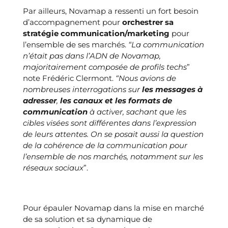
Par ailleurs, Novamap a ressenti un fort besoin
d’accompagnement pour
orchestrer sa
stratégie communication/marketing
pour
l’ensemble de ses marchés.
“La communication
n’était pas dans l’ADN de Novamap,
majoritairement composée de profils techs
”
note Frédéric Clermont.
“Nous avions de
nombreuses interrogations sur
les messages à
adresser
,
les canaux et les formats de
communication
à activer, sachant que les
cibles visées sont différentes dans l’expression
de leurs attentes. On se posait aussi la question
de la cohérence de la communication pour
l’ensemble de nos marchés, notamment sur les
réseaux sociaux
”.
Un accompagnement sur mesure : design de
l’offre produit, guide des messages clés et plans
de communication
Pour épauler Novamap dans la mise en marché
de sa solution et sa dynamique de