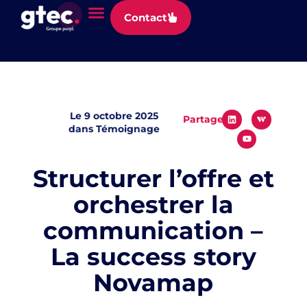
Panneau de gestion des cookies
Contact
Le
9 octobre 2025
Partager
dans
Témoignage
Structurer l’offre et
orchestrer la
communication –
La success story
Novamap