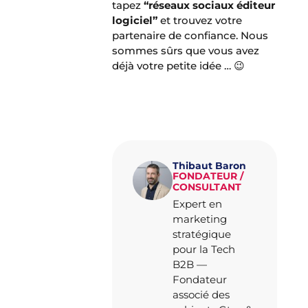
tapez
“réseaux sociaux éditeur
logiciel”
et trouvez votre
partenaire de confiance. Nous
sommes sûrs que vous avez
déjà votre petite idée … 😉
Thibaut Baron
FONDATEUR /
CONSULTANT
Expert en
marketing
stratégique
pour la Tech
B2B —
Fondateur
associé des