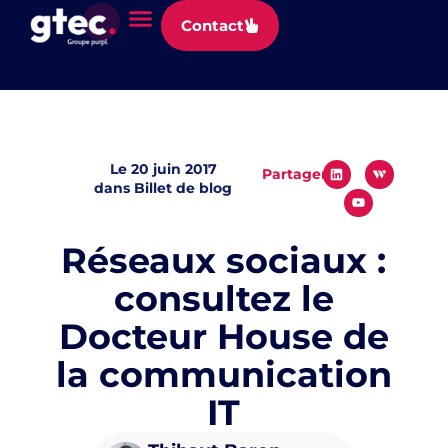
Panneau de gestion des cookies
Contact
Le
20 juin 2017
Partager
dans
Billet de blog
Réseaux sociaux :
consultez le
Docteur House de
la communication
IT