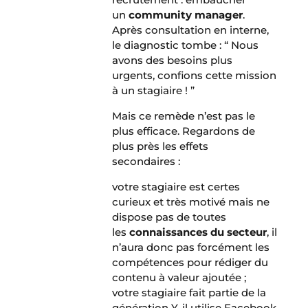
un
community manager
.
Après consultation en interne,
le diagnostic tombe : “ Nous
avons des besoins plus
urgents, confions cette mission
à un stagiaire ! ”
Mais ce remède n’est pas le
plus efficace. Regardons de
plus près les effets
secondaires :
votre stagiaire est certes
curieux et très motivé mais ne
dispose pas de toutes
les
connaissances du secteur
, il
n’aura donc pas forcément les
compétences pour rédiger du
contenu à valeur ajoutée ;
votre stagiaire fait partie de la
génération Y, il utilise Facebook