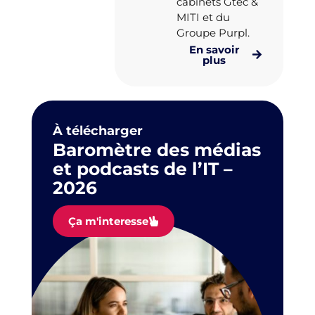
cabinets Gtec &
MITI et du
Groupe Purpl.
En savoir
plus
À télécharger
Baromètre des médias
et podcasts de l’IT –
2026
Ça m'interesse