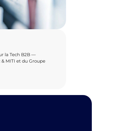
ur la Tech B2B —
c & MITI et du Groupe