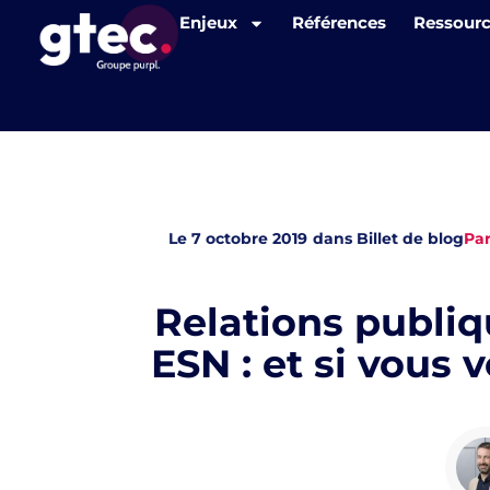
Panneau de gestion des cookies
Enjeux
Références
Ressour
Le
7 octobre 2019
dans
Billet de blog
Pa
Relations publiqu
ESN : et si vous 