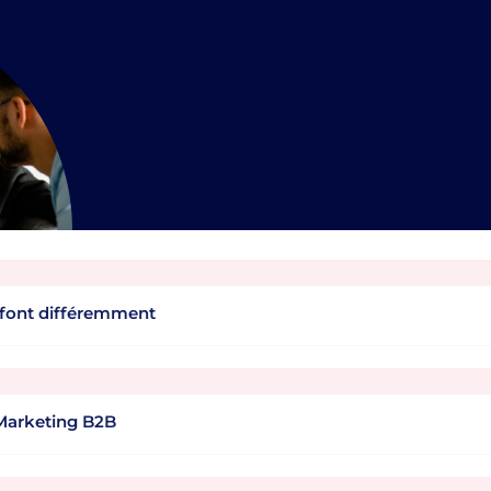
 font différemment
 Marketing B2B