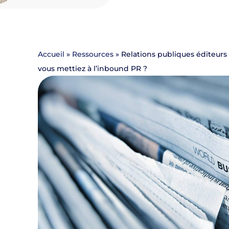
Accueil
»
Ressources
»
Relations publiques éditeurs d
vous mettiez à l’inbound PR ?
ouvé