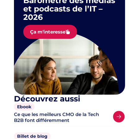
Baromètre des médias
et podcasts de l’IT –
2026
Ça m'interesse
Découvrez aussi
Ebook
Ce que les meilleurs CMO de la Tech
B2B font différemment
Billet de blog