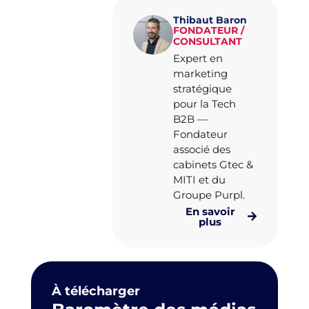
Thibaut Baron
FONDATEUR /
CONSULTANT
Expert en
marketing
stratégique
pour la Tech
B2B —
Fondateur
associé des
cabinets Gtec &
MITI et du
Groupe Purpl.
En savoir
plus
À télécharger