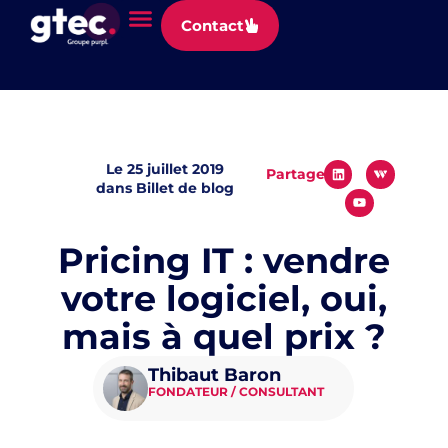
Panneau de gestion des cookies
Contact
Le
25 juillet 2019
Partager
dans
Billet de blog
Pricing IT : vendre
votre logiciel, oui,
mais à quel prix ?
Thibaut Baron
FONDATEUR / CONSULTANT