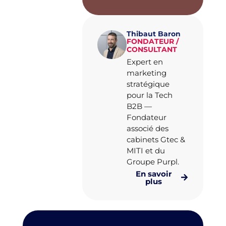
Thibaut Baron
FONDATEUR /
CONSULTANT
Expert en
marketing
stratégique
pour la Tech
B2B —
Fondateur
associé des
cabinets Gtec &
MITI et du
Groupe Purpl.
En savoir
plus