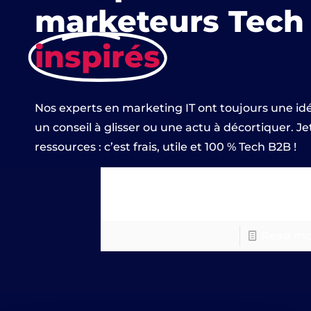
marketeurs Tech
inspirés
Nos experts en marketing IT ont toujours une id
un conseil à glisser ou une actu à décortiquer. Je
ressources : c’est frais, utile et 100 % Tech B2B !
Yoni #1
Read mo