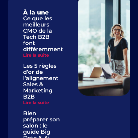
À la une
Ce que les
meilleurs
CMO de la
Tech B2B
font
différemment
Lire la suite
Les 5 règles
d’or de
l’alignement
Sales &
Marketing
B2B
Lire la suite
Bien
préparer son
salon : le
guide Big