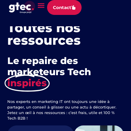
Panneau de gestion des cookies
Contact
Explorez, apprenez, innovez
Toutes nos
ressources
Le repaire des
marketeurs Tech
inspirés
Nos experts en marketing IT ont toujours une idée à
partager, un conseil à glisser ou une actu à décortiquer.
Jetez un œil à nos ressources : c’est frais, utile et 100 %
Tech B2B !