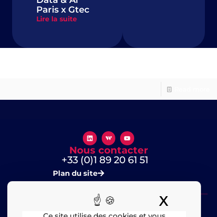
Data & Ai
Paris x Gtec
Lire la suite
Kentika #1
Read more
Nous contacter
+33 (0)1 89 20 61 51
Plan du site
X
Masquer
Ce site utilise des cookies et vous