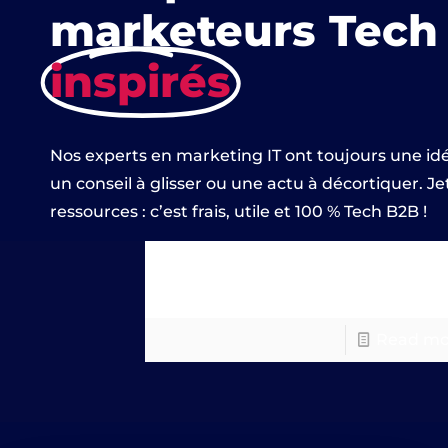
marketeurs Tech
inspirés
Nos experts en marketing IT ont toujours une id
un conseil à glisser ou une actu à décortiquer. Je
ressources : c’est frais, utile et 100 % Tech B2B !
Gathering Tools #1
Read mo