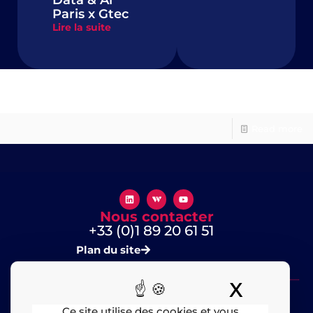
Data & Ai
Paris x Gtec
Lire la suite
Alpha-3i #1
Read more
Nous contacter
+33 (0)1 89 20 61 51
Plan du site
X
Masquer
Ce site utilise des cookies et vous