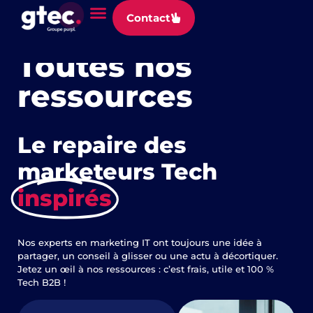
Panneau de gestion des cookies
Contact
Explorez, apprenez, innovez
Toutes nos
ressources
Le repaire des
marketeurs Tech
inspirés
Nos experts en marketing IT ont toujours une idée à
partager, un conseil à glisser ou une actu à décortiquer.
Jetez un œil à nos ressources : c’est frais, utile et 100 %
Tech B2B !