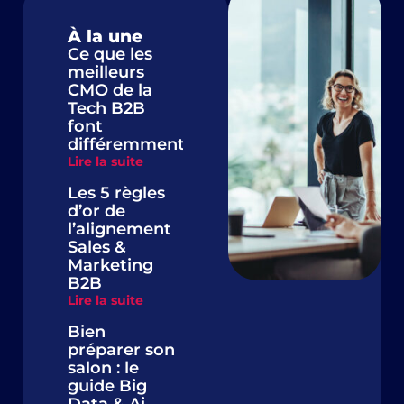
À la une
Ce que les
meilleurs
CMO de la
Tech B2B
font
différemment
Lire la suite
Les 5 règles
d’or de
l’alignement
Sales &
Marketing
B2B
Lire la suite
Bien
préparer son
salon : le
guide Big