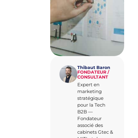
page.
Thibaut Baron
FONDATEUR /
CONSULTANT
Expert en
marketing
stratégique
pour la Tech
B2B —
Fondateur
associé des
cabinets Gtec &