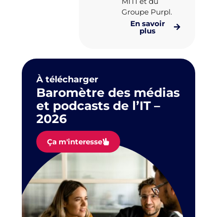
MITI et du
Groupe Purpl.
En savoir
plus
À télécharger
Baromètre des médias
et podcasts de l’IT –
2026
Ça m'interesse