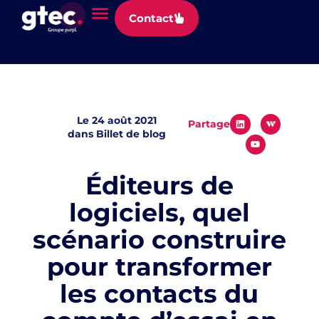
Panneau de gestion des cookies
Contact
Le
24 août 2021
Partager
dans
Billet de blog
Éditeurs de
logiciels, quel
scénario construire
pour transformer
les contacts du