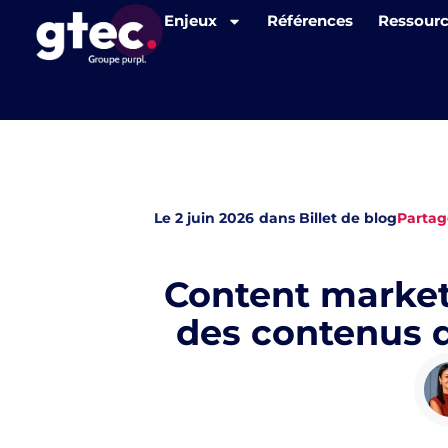
Panneau de gestion des cookies
Enjeux
Références
Ressour
Le
2 juin 2026
dans
Billet de blog
Partag
Content market
des contenus 