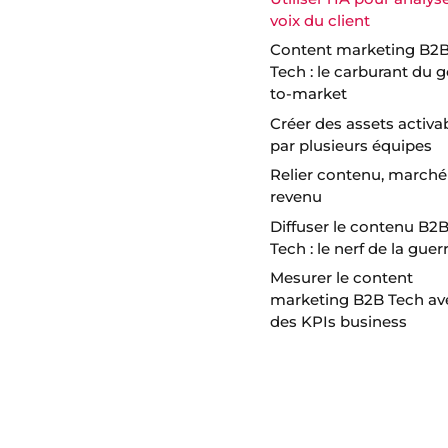
voix du client
Content marketing B2
Tech : le carburant du g
to-market
Créer des assets activa
par plusieurs équipes
Relier contenu, marché
revenu
Diffuser le contenu B2
Tech : le nerf de la guer
Mesurer le content
marketing B2B Tech av
des KPIs business