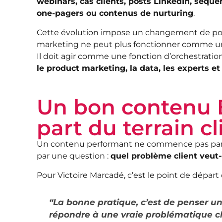
webinars, cas clients, posts LinkedIn, séque
one-pagers ou contenus de nurturing
.
Cette évolution impose un changement de pos
marketing ne peut plus fonctionner comme u
Il doit agir comme une fonction d’orchestratio
le product marketing, la data, les experts et
Un bon contenu 
part du terrain cl
Un contenu performant ne commence pas par
par une question :
quel problème client veut-o
Pour Victoire Marcadé, c’est le point de départ
“La bonne pratique, c’est de penser u
répondre à une vraie problématique cl