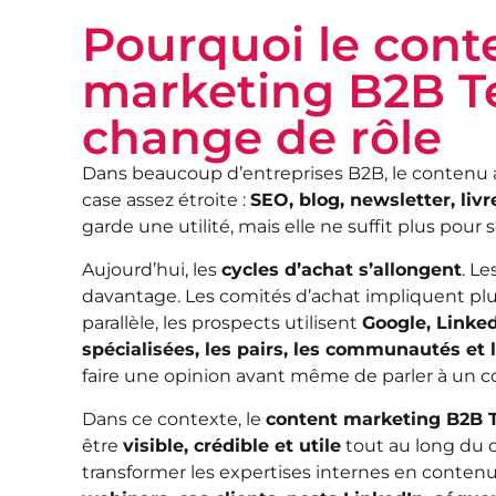
Pourquoi le cont
marketing B2B T
change de rôle
Dans beaucoup d’entreprises B2B, le contenu
case assez étroite :
SEO, blog, newsletter, livr
garde une utilité, mais elle ne suffit plus pour 
Aujourd’hui, les
cycles d’achat s’allongent
. L
davantage. Les comités d’achat impliquent plu
parallèle, les prospects utilisent
Google, Linked
spécialisées, les pairs, les communautés et 
faire une opinion avant même de parler à un 
Dans ce contexte, le
content marketing B2B 
être
visible, crédible et utile
tout au long du cy
transformer les expertises internes en contenu