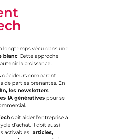
ent
ech
 a longtemps vécu dans une
e blanc
. Cette approche
soutenir la croissance.
es décideurs comparent
s de parties prenantes. En
In, les newsletters
les IA génératives
pour se
commercial.
Tech
doit aider l’entreprise à
cle d’achat. Il doit aussi
s activables :
articles,