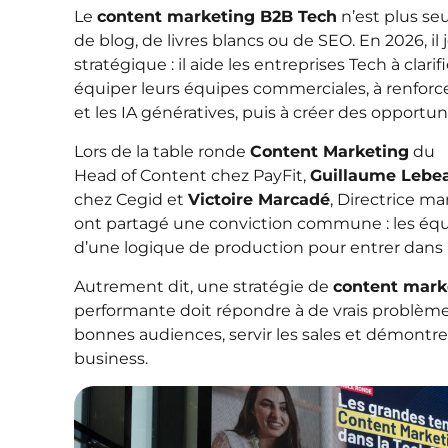
Le
content marketing B2B Tech
n’est plus seu
de blog, de livres blancs ou de SEO. En 2026, i
stratégique : il aide les entreprises Tech à clari
équiper leurs équipes commerciales, à renforcer
et les IA génératives, puis à créer des opportun
Lors de la table ronde
Content Marketing
du
Head of Content chez PayFit,
Guillaume Lebe
chez Cegid et
Victoire Marcadé
, Directrice m
ont partagé une conviction commune : les équi
d’une logique de production pour entrer dans
Autrement dit, une stratégie de
content mark
performante doit répondre à de vrais problèmes
bonnes audiences, servir les sales et démontre
business.