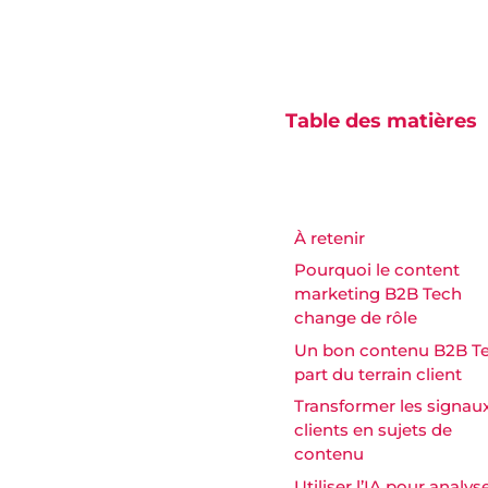
Table des matières
À retenir
Pourquoi le content
marketing B2B Tech
change de rôle
Un bon contenu B2B T
part du terrain client
Transformer les signau
clients en sujets de
contenu
Utiliser l’IA pour analyse