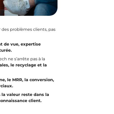
r des problèmes clients, pas
t de vue, expertise
turée.
h ne s’arrête pas à la
ales, le recyclage et la
ne, le MRR, la conversion,
rciaux.
s
la valeur reste dans la
 connaissance client.