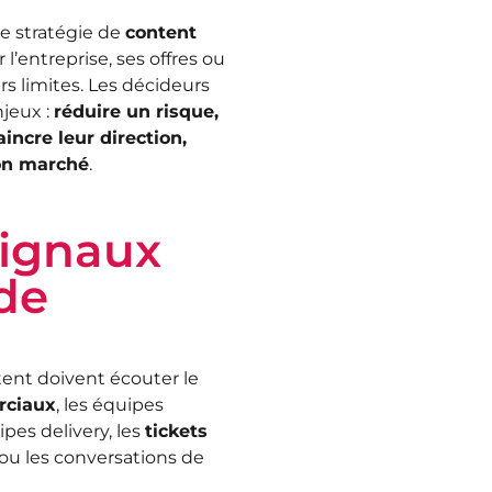
e stratégie de
content
 l’entreprise, ses offres ou
rs limites. Les décideurs
jeux :
réduire un risque,
incre leur direction,
ion marché
.
signaux
 de
ntent doivent écouter le
ciaux
, les équipes
ipes delivery, les
tickets
ou les conversations de