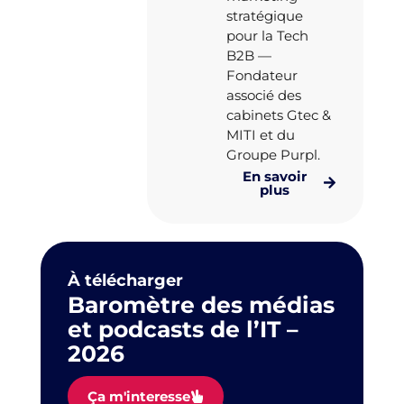
stratégique
pour la Tech
B2B —
Fondateur
associé des
cabinets Gtec &
MITI et du
Groupe Purpl.
En savoir
plus
À télécharger
Baromètre des médias
et podcasts de l’IT –
2026
Ça m'interesse