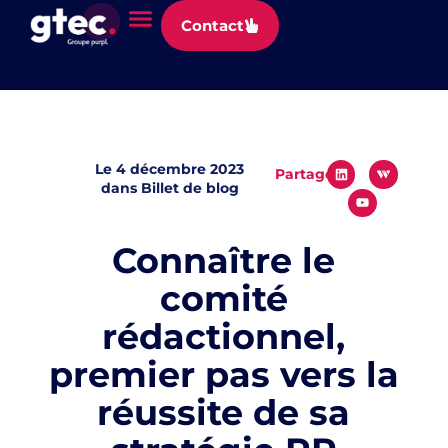
Panneau de gestion des cookies
Contact
Le
4 décembre 2023
Partager
dans
Billet de blog
Connaître le
comité
rédactionnel,
premier pas vers la
réussite de sa