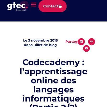
Panneau de gestion des cookies
Contact
Le
3 novembre 2016
Partager
dans
Billet de blog
Codecademy :
l’apprentissage
online des
langages
informatiques