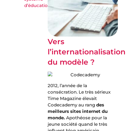
d’éducation
Vers
l’internationalisation
du modèle ?
2012, l’année de la
consécration. Le très sérieux
Time Magazine élevait
Codecademy au rang
des
meilleurs sites internet du
monde.
Apothéose pour la
jeune société quand le très
influent blog américain