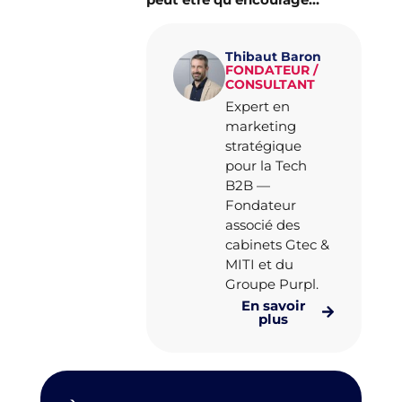
Thibaut Baron
FONDATEUR /
CONSULTANT
Expert en
marketing
stratégique
pour la Tech
B2B —
Fondateur
associé des
cabinets Gtec &
MITI et du
Groupe Purpl.
En savoir
plus