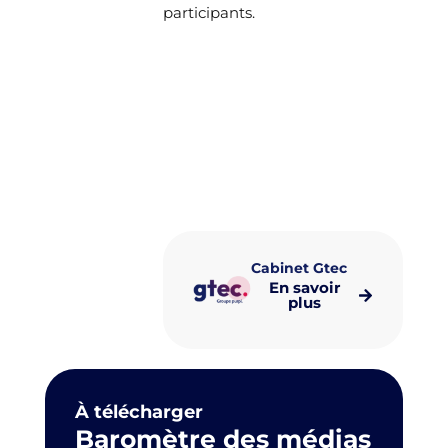
participants.
Découvrez le programme
complet et réservez votre
place dès maintenant !
Cabinet Gtec
En savoir
plus
À télécharger
Baromètre des médias