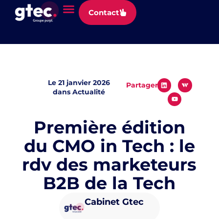
Panneau de gestion des cookies
Contact
Le
21 janvier 2026
Partager
dans
Actualité
Première édition
du CMO in Tech : le
rdv des marketeurs
B2B de la Tech
Cabinet Gtec