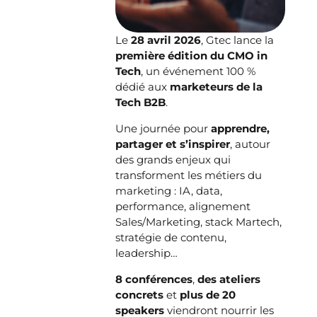
Le
28 avril 2026
, Gtec lance la
première édition du CMO in
Tech
, un événement 100 %
dédié aux
marketeurs de la
Tech B2B
.
Une journée pour
apprendre,
partager et s’inspirer
, autour
des grands enjeux qui
transforment les métiers du
marketing : IA, data,
performance, alignement
Sales/Marketing, stack Martech,
stratégie de contenu,
leadership…
8 conférences
,
des ateliers
concrets
et
plus de 20
speakers
viendront nourrir les