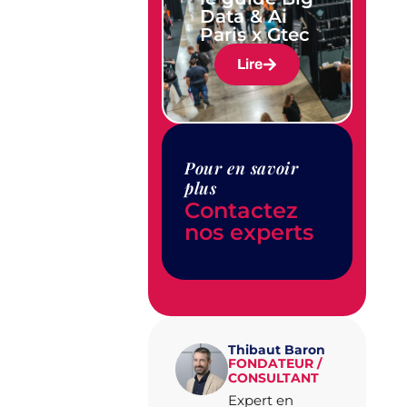
Data & Ai
Paris x Gtec
Lire
Pour en savoir
plus
Contactez
nos experts
Thibaut Baron
FONDATEUR /
CONSULTANT
Expert en