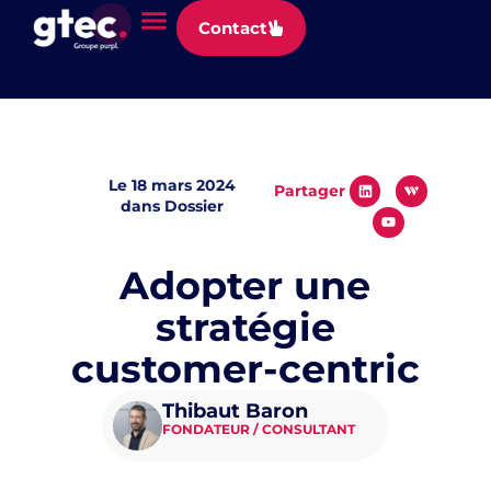
Panneau de gestion des cookies
Contact
Le
18 mars 2024
Partager
dans
Dossier
Adopter une
stratégie
customer-centric
Thibaut Baron
FONDATEUR / CONSULTANT