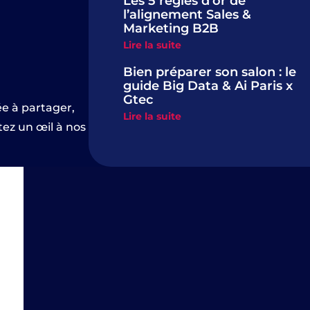
Les 5 règles d’or de
l’alignement Sales &
Marketing B2B
Lire la suite
Bien préparer son salon : le
guide Big Data & Ai Paris x
Gtec
ée à partager,
Lire la suite
tez un œil à nos