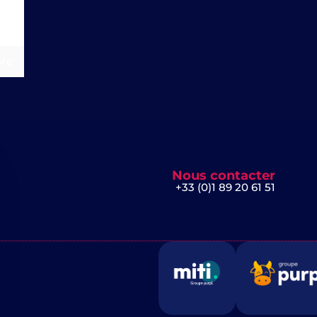
le
re
Nous contacter
+33 (0)1 89 20 61 51
 le bandeau des cookies