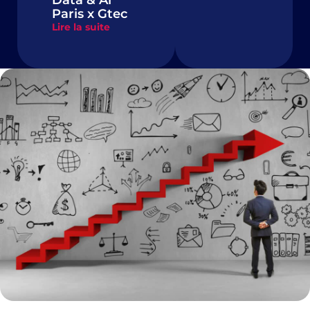
Data & Ai
Paris x Gtec
Lire la suite