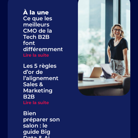
À la une
Ce que les
meilleurs
CMO de la
Tech B2B
font
différemment
Lire la suite
Les 5 règles
d’or de
l’alignement
Sales &
Marketing
B2B
Lire la suite
Bien
préparer son
salon : le
guide Big