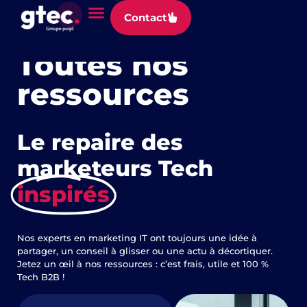
Panneau de gestion des cookies
Contact
Explorez, apprenez, innovez
Toutes nos
ressources
Le repaire des
marketeurs Tech
inspirés
Nos experts en marketing IT ont toujours une idée à
partager, un conseil à glisser ou une actu à décortiquer.
Jetez un œil à nos ressources : c’est frais, utile et 100 %
Tech B2B !